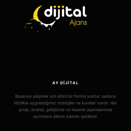
AY DIJITAL
Başarıya ulaşmak için sihirli bir formül yoktur; sadece
titizlikle uyguladığımız stratejiler ve kurallar vardır. Her
proje, strateji, geliştirme ve tasarım aşamalarında
ayrıntılara dikkat ederek şekillenir.